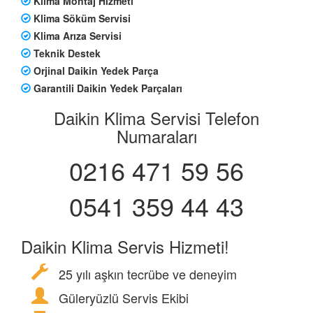
Klima Montaj Hizmeti
Klima Söküm Servisi
Klima Arıza Servisi
Teknik Destek
Orjinal Daikin Yedek Parça
Garantili Daikin Yedek Parçaları
Daikin Klima Servisi Telefon
Numaraları
0216 471 59 56
0541 359 44 43
Daikin Klima Servis Hizmeti!
25 yılı aşkın tecrübe ve deneyim
Güleryüzlü Servis Ekibi