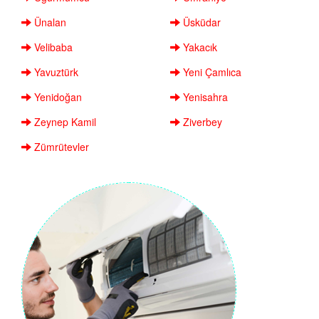
Ünalan
Üsküdar
Velibaba
Yakacık
Yavuztürk
Yeni Çamlıca
Yenidoğan
Yenisahra
Zeynep Kamil
Ziverbey
Zümrütevler