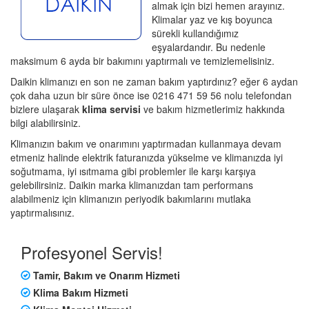
almak için bizi hemen arayınız.
Klimalar yaz ve kış boyunca
sürekli kullandığımız
eşyalardandır. Bu nedenle
maksimum 6 ayda bir bakımını yaptırmalı ve temizlemelisiniz.
Daikin klimanızı en son ne zaman bakım yaptırdınız? eğer 6 aydan
çok daha uzun bir süre önce ise 0216 471 59 56 nolu telefondan
bizlere ulaşarak
klima servisi
ve bakım hizmetlerimiz hakkında
bilgi alabilirsiniz.
Klimanızın bakım ve onarımını yaptırmadan kullanmaya devam
etmeniz halinde elektrik faturanızda yükselme ve klimanızda iyi
soğutmama, iyi ısıtmama gibi problemler ile karşı karşıya
gelebilirsiniz. Daikin marka klimanızdan tam performans
alabilmeniz için klimanızın periyodik bakımlarını mutlaka
yaptırmalısınız.
Profesyonel Servis!
Tamir, Bakım ve Onarım Hizmeti
Klima Bakım Hizmeti