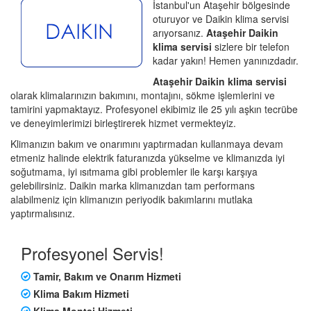
İstanbul'un Ataşehir bölgesinde
oturuyor ve Daikin klima servisi
arıyorsanız.
Ataşehir Daikin
klima servisi
sizlere bir telefon
kadar yakın! Hemen yanınızdadır.
Ataşehir Daikin klima servisi
olarak klimalarınızın bakımını, montajını, sökme işlemlerini ve
tamirini yapmaktayız. Profesyonel ekibimiz ile 25 yılı aşkın tecrübe
ve deneyimlerimizi birleştirerek hizmet vermekteyiz.
Klimanızın bakım ve onarımını yaptırmadan kullanmaya devam
etmeniz halinde elektrik faturanızda yükselme ve klimanızda iyi
soğutmama, iyi ısıtmama gibi problemler ile karşı karşıya
gelebilirsiniz. Daikin marka klimanızdan tam performans
alabilmeniz için klimanızın periyodik bakımlarını mutlaka
yaptırmalısınız.
Profesyonel Servis!
Tamir, Bakım ve Onarım Hizmeti
Klima Bakım Hizmeti
Klima Montaj Hizmeti