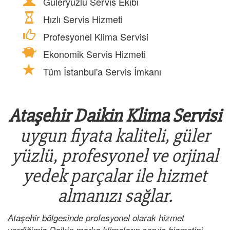
Güleryüzlü Servis Ekibi
Hızlı Servis Hizmeti
Profesyonel Klima Servisi
Ekonomik Servis Hizmeti
Tüm İstanbul'a Servis İmkanı
Ataşehir Daikin Klima Servisi
uygun fiyata kaliteli, güler
yüzlü, profesyonel ve orjinal
yedek parçalar ile hizmet
almanızı sağlar.
Ataşehir bölgesinde profesyonel olarak hizmet
verdiğimiz Daikin marka klimaların servis hizmetini,