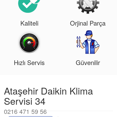
Kaliteli
Orjinal Parça
Hızlı Servis
Güvenilir
Ataşehir Daikin Klima
Servisi 34
0216 471 59 56