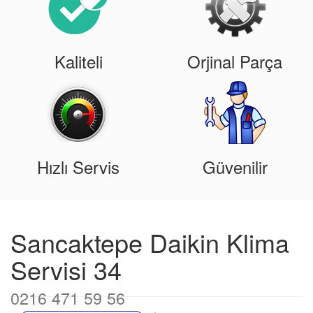
Kaliteli
Orjinal Parça
Hızlı Servis
Güvenilir
Sancaktepe Daikin Klima
Servisi 34
0216 471 59 56