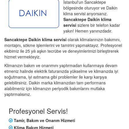
İstanbul'un Sancaktepe
bölgesinde oturuyor ve Daikin
klima servisi arıyorsanız.
Sancaktepe Daikin klima
servisi
sizlere bir telefon kadar
yakın! Hemen yanınızdadır.
Sancaktepe Daikin klima servisi
olarak klimalarınızın bakımını,
montajını, sökme işlemlerini ve tamirini yapmaktayız. Profesyonel
ekibimiz ile 25 yılı aşkın tecrübe ve deneyimlerimizi birleştirerek
hizmet vermekteyiz.
Klimanızın bakım ve onarımını yaptırmadan kullanmaya devam
etmeniz halinde elektrik faturanızda yükselme ve klimanızda iyi
soğutmama, iyi ısıtmama gibi problemler ile karşı karşıya
gelebilirsiniz. Daikin marka klimanızdan tam performans
alabilmeniz için klimanızın periyodik bakımlarını mutlaka
yaptırmalısınız.
Profesyonel Servis!
Tamir, Bakım ve Onarım Hizmeti
Klima Bakım Hizmeti