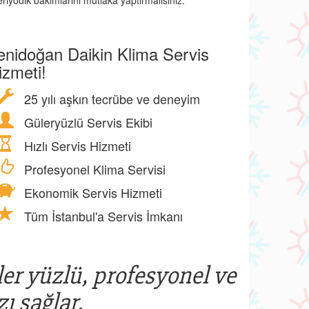
riyodik bakımlarını mutlaka yaptırmalısınız.
enidoğan Daikin Klima Servis
izmeti!
25 yılı aşkın tecrübe ve deneyim
Güleryüzlü Servis Ekibi
Hızlı Servis Hizmeti
Profesyonel Klima Servisi
Ekonomik Servis Hizmeti
Tüm İstanbul'a Servis İmkanı
ler yüzlü, profesyonel ve
ı sağlar.