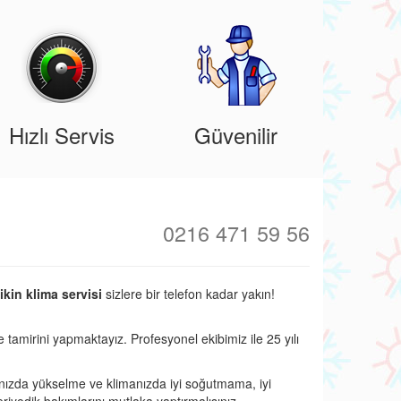
Hızlı Servis
Güvenilir
0216 471 59 56
kin klima servisi
sizlere bir telefon kadar yakın!
e tamirini yapmaktayız. Profesyonel ekibimiz ile 25 yılı
nızda yükselme ve klimanızda iyi soğutmama, iyi