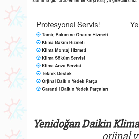
ısıtmama gibi problemler ile karşı karşıya gelebilirsini
Profesyonel Servis!
Ye
Tamir, Bakım ve Onarım Hizmeti
Klima Bakım Hizmeti
Klima Montaj Hizmeti
Klima Söküm Servisi
Klima Arıza Servisi
Teknik Destek
Orjinal Daikin Yedek Parça
Garantili Daikin Yedek Parçaları
Yenidoğan Daikin Klima 
orjinal 