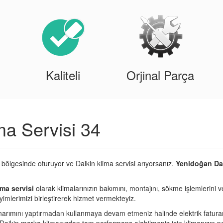
Kaliteli
Orjinal Parça
ma Servisi 34
bölgesinde oturuyor ve Daikin klima servisi arıyorsanız.
Yenidoğan Dai
ma servisi
olarak klimalarınızın bakımını, montajını, sökme işlemlerini v
imlerimizi birleştirerek hizmet vermekteyiz.
narımını yaptırmadan kullanmaya devam etmeniz halinde elektrik fatura