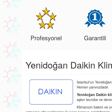
Profesyonel
Garantili
Yenidoğan Daikin Kli
İstanbul'un Yenidoğan 
Hemen yanınızdadır.
Yenidoğan Daikin kli
aşkın tecrübe ve deney
Klimanızın bakım ve o