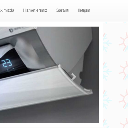
kımızda
Hizmetlerimiz
Garanti
İletişim
Next
Yenidoğan Daikin Klima Bakım ve Onarım Merkezi