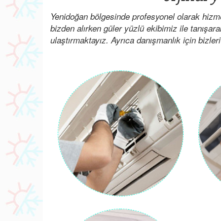
Yenidoğan bölgesinde profesyonel olarak hizme
bizden alırken güler yüzlü ekibimiz ile tanışar
ulaştırmaktayız. Ayrıca danışmanlık için bizleri 