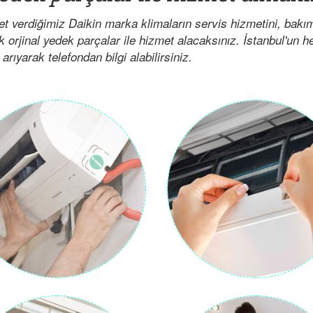
t verdiğimiz Daikin marka klimaların servis hizmetini, bakı
ak orjinal yedek parçalar ile hizmet alacaksınız. İstanbul'un 
arıyarak telefondan bilgi alabilirsiniz.