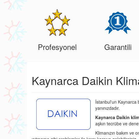
Profesyonel
Garantili
Kaynarca Daikin Klim
İstanbul'un Kaynarca b
yanınızdadır.
Kaynarca Daikin klim
aşkın tecrübe ve deney
Klimanızın bakım ve o