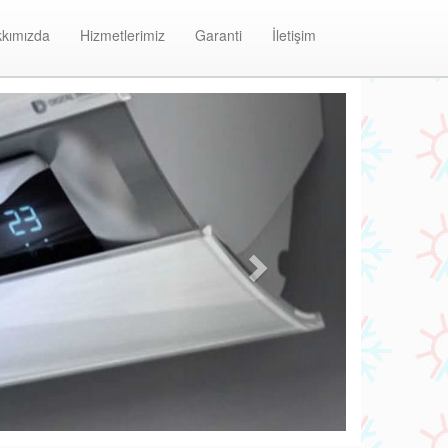
kımızda
Hizmetlerimiz
Garanti
İletişim
Next
Kaynarca Daikin Klima Bakım ve Onarım Merkezi