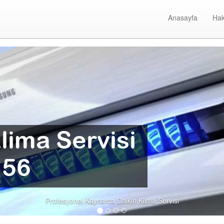
Anasayfa
Hak