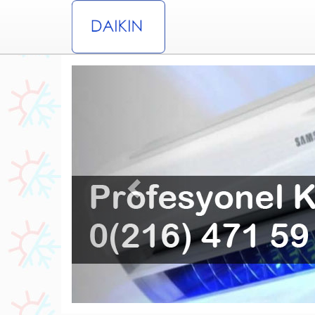
Previous
aynarca Daikin Klima Servisi