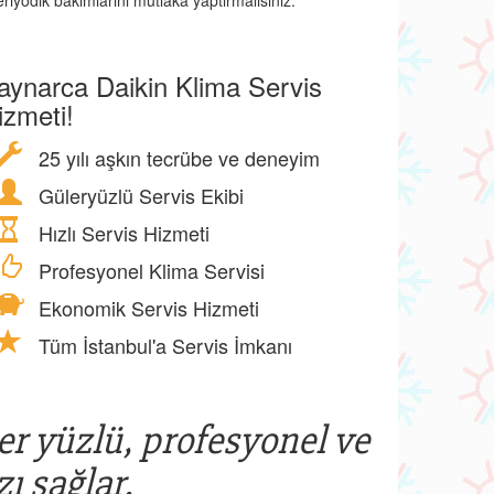
riyodik bakımlarını mutlaka yaptırmalısınız.
aynarca Daikin Klima Servis
izmeti!
25 yılı aşkın tecrübe ve deneyim
Güleryüzlü Servis Ekibi
Hızlı Servis Hizmeti
Profesyonel Klima Servisi
Ekonomik Servis Hizmeti
Tüm İstanbul'a Servis İmkanı
ler yüzlü, profesyonel ve
ı sağlar.