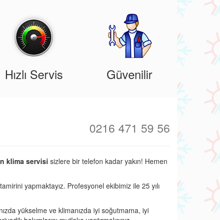
Hızlı Servis
Güvenilir
0216 471 59 56
n klima servisi
sizlere bir telefon kadar yakın! Hemen
tamirini yapmaktayız. Profesyonel ekibimiz ile 25 yılı
nızda yükselme ve klimanızda iyi soğutmama, iyi