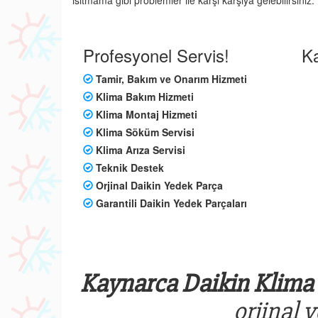
ısıtmama gibi problemler ile karşı karşıya gelebilirsini
Profesyonel Servis!
Ka
Tamir, Bakım ve Onarım Hizmeti
Klima Bakım Hizmeti
Klima Montaj Hizmeti
Klima Söküm Servisi
Klima Arıza Servisi
Teknik Destek
Orjinal Daikin Yedek Parça
Garantili Daikin Yedek Parçaları
Kaynarca Daikin Klima 
orjinal 