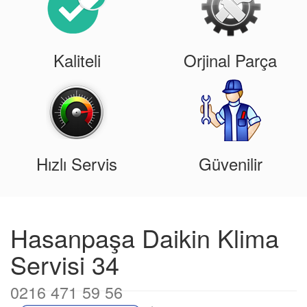
Kaliteli
Orjinal Parça
Hızlı Servis
Güvenilir
Hasanpaşa Daikin Klima
Servisi 34
0216 471 59 56