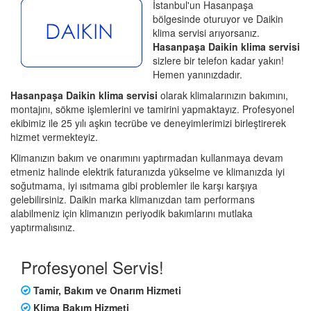
İstanbul'un Hasanpaşa
bölgesinde oturuyor ve Daikin
klima servisi arıyorsanız.
Hasanpaşa Daikin klima servisi
sizlere bir telefon kadar yakın!
Hemen yanınızdadır.
Hasanpaşa Daikin klima servisi
olarak klimalarınızın bakımını,
montajını, sökme işlemlerini ve tamirini yapmaktayız. Profesyonel
ekibimiz ile 25 yılı aşkın tecrübe ve deneyimlerimizi birleştirerek
hizmet vermekteyiz.
Klimanızın bakım ve onarımını yaptırmadan kullanmaya devam
etmeniz halinde elektrik faturanızda yükselme ve klimanızda iyi
soğutmama, iyi ısıtmama gibi problemler ile karşı karşıya
gelebilirsiniz. Daikin marka klimanızdan tam performans
alabilmeniz için klimanızın periyodik bakımlarını mutlaka
yaptırmalısınız.
Profesyonel Servis!
Tamir, Bakım ve Onarım Hizmeti
Klima Bakım Hizmeti