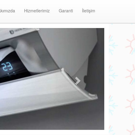
kımızda
Hizmetlerimiz
Garanti
İletişim
Next
Atakent Daikin Klima Bakım ve Onarım Merkezi